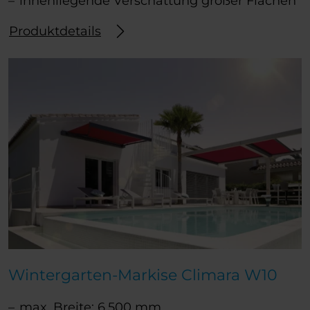
innenliegende Verschattung großer Flächen
Produktdetails
Wintergarten-Markise Climara W10
max. Breite: 6.500 mm