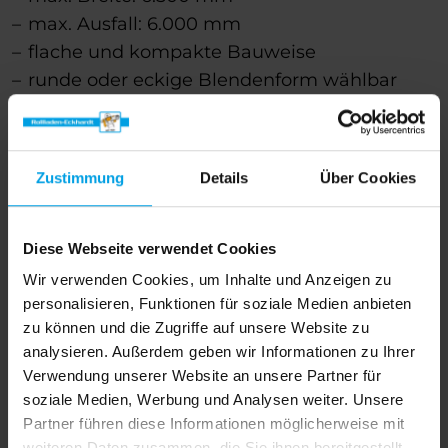
max. Ausfall: 6.000 mm
flache und kompakte Bauweise
runde oder eckige Blendenform wählbar
Produktdetails
Zustimmung
Details
Über Cookies
Diese Webseite verwendet Cookies
Wir verwenden Cookies, um Inhalte und Anzeigen zu
personalisieren, Funktionen für soziale Medien anbieten
zu können und die Zugriffe auf unsere Website zu
analysieren. Außerdem geben wir Informationen zu Ihrer
Verwendung unserer Website an unsere Partner für
soziale Medien, Werbung und Analysen weiter. Unsere
Partner führen diese Informationen möglicherweise mit
weiteren Daten zusammen, die Sie ihnen bereitgestellt