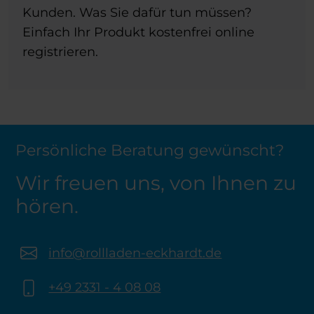
Kunden. Was Sie dafür tun müssen?
Einfach Ihr Produkt kostenfrei online
registrieren.
Persönliche Beratung gewünscht?
Wir freuen uns, von Ihnen zu
hören.
info@rollladen-eckhardt.de
+49 2331 - 4 08 08