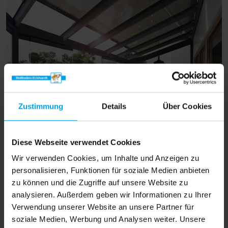
Zustimmung
Details
Über Cookies
Diese Webseite verwendet Cookies
Markisen spenden angenehmen
Wir verwenden Cookies, um Inhalte und Anzeigen zu
Schatten und verwandeln Ihren
personalisieren, Funktionen für soziale Medien anbieten
Wintergarten in eine gemütliche
zu können und die Zugriffe auf unsere Website zu
analysieren. Außerdem geben wir Informationen zu Ihrer
Wohlfühloase.
Verwendung unserer Website an unsere Partner für
soziale Medien, Werbung und Analysen weiter. Unsere