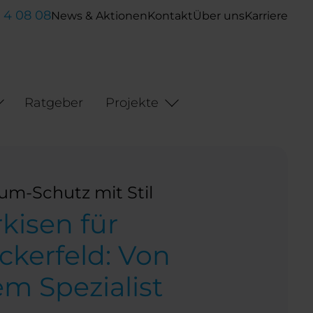
- 4 08 08
News & Aktionen
Kontakt
Über uns
Karriere
Ratgeber
Projekte
m-Schutz mit Stil
kisen für
ckerfeld: Von
em Spezialist