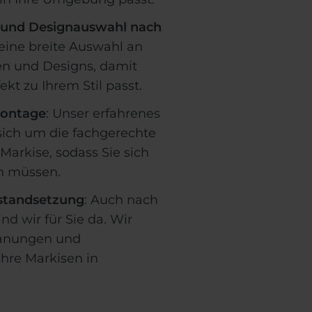
b- und Designauswahl nach
 eine breite Auswahl an
en und Designs, damit
ekt zu Ihrem Stil passt.
Montage
: Unser erfahrenes
ich um die fachgerechte
r Markise, sodass Sie sich
n müssen.
standsetzung
: Auch nach
ind wir für Sie da. Wir
anungen und
Ihre Markisen in