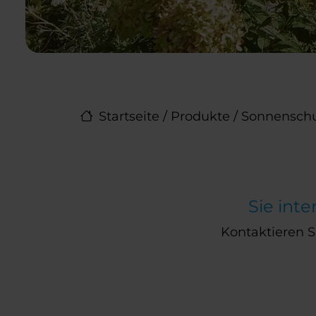
Startseite
/
Produkte
/
Sonnenschu
Sie inte
Kontaktieren Si