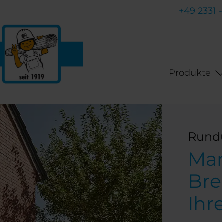
+49 2331 
Produkte
Rundu
Mar
Bre
Ihr