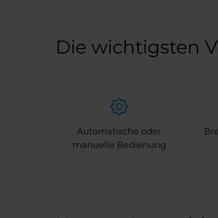
Die wichtigsten V
Automatische oder
Bre
manuelle Bedienung