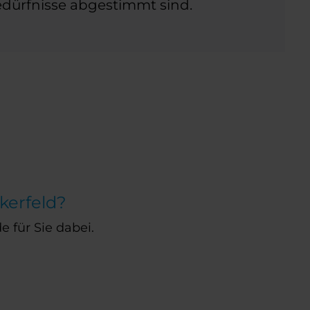
edürfnisse abgestimmt sind.
ckerfeld?
e für Sie dabei.