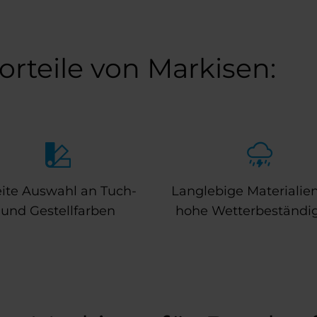
orteile von Markisen:
ite Auswahl an Tuch-
Langlebige Materialie
und Gestellfarben
hohe Wetterbeständig