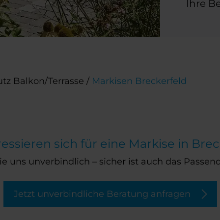
Ihre B
tz Balkon/Terrasse
/
Markisen Breckerfeld
ressieren sich für eine Markise in Bre
e uns unverbindlich – sicher ist auch das Passend
Jetzt unverbindliche Beratung anfragen