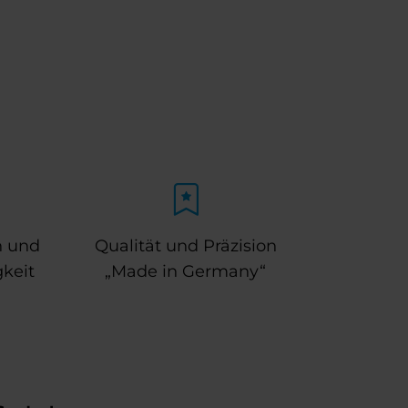
n und
Qualität und Präzision
keit
„Made in Germany“