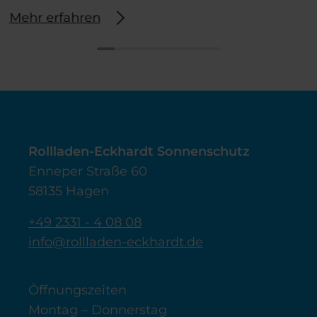
Mehr erfahren
Rollladen-Eckhardt Sonnenschutz
Enneper Straße 60
58135 Hagen
+49 2331 - 4 08 08
info@rollladen-eckhardt.de
Öffnungszeiten
Montag – Donnerstag