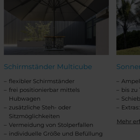
Schirmständer Multicube
Sonne
flexibler Schirmständer
Ampel
frei positionierbar mittels
bis zu
Hubwagen
Schie
zusätzliche Steh- oder
Extras
Sitzmöglichkeiten
Mehr er
Vermeidung von Stolperfallen
individuelle Größe und Befüllung