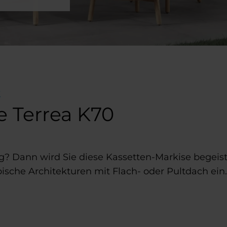
t
e Terrea K70
nig? Dann wird Sie diese Kassetten-Markise begeis
bische Architekturen mit Flach- oder Pultdach ein.