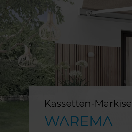
Kassetten-Markis
WAREMA