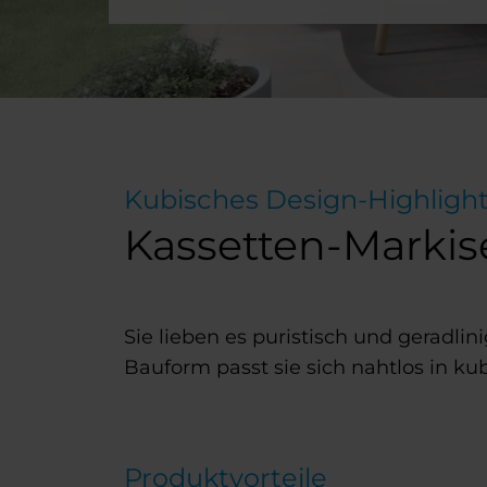
Kubisches Design-Highligh
Kassetten-Markis
Sie lieben es puristisch und geradli
Bauform passt sie sich nahtlos in ku
Produktvorteile