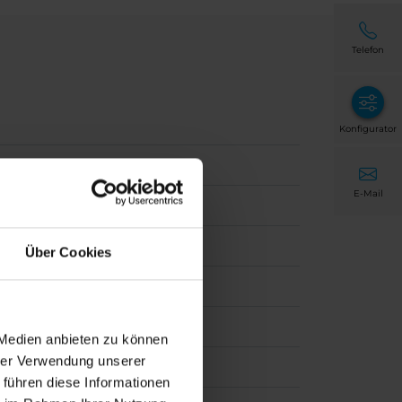
Telefon
Konfigurator
E-Mail
Über Cookies
 Medien anbieten zu können
hrer Verwendung unserer
 führen diese Informationen