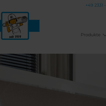
+49 2331 
Produkte