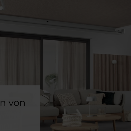
en von