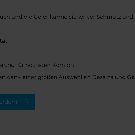
ntuch und die Gelenkarme sicher vor Schmutz und 
tät
erung für höchsten Komfort
ten dank einer großen Auswahl an Dessins und Ge
ordern!