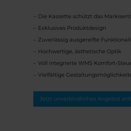
Die Kassette schützt das Markise
Exklusives Produktdesign
Zuverlässig ausgereifte Funktionali
Hochwertige, ästhetische Optik
Voll integrierte WMS Komfort-Steu
Vielfältige Gestaltungsmöglichkei
Jetzt unverbindliches Angebot anf