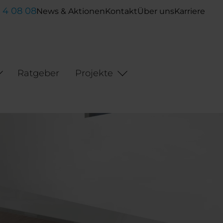
- 4 08 08
News & Aktionen
Kontakt
Über uns
Karriere
Ratgeber
Projekte