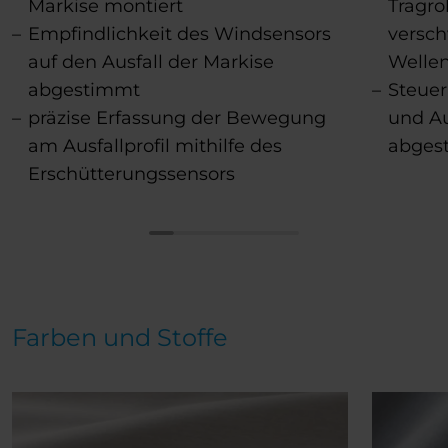
Markise montiert
Tragro
Empfindlichkeit des Windsensors
versc
auf den Ausfall der Markise
Welle
abgestimmt
Steuer
präzise Erfassung der Bewegung
und Au
am Ausfallprofil mithilfe des
abges
Erschütterungssensors
Farben und Stoffe