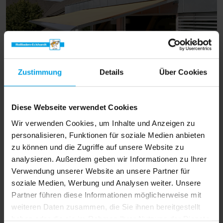
Zustimmung
Details
Über Cookies
Diese Webseite verwendet Cookies
Wir verwenden Cookies, um Inhalte und Anzeigen zu
personalisieren, Funktionen für soziale Medien anbieten
zu können und die Zugriffe auf unsere Website zu
analysieren. Außerdem geben wir Informationen zu Ihrer
Verwendung unserer Website an unsere Partner für
soziale Medien, Werbung und Analysen weiter. Unsere
Partner führen diese Informationen möglicherweise mit
weiteren Daten zusammen, die Sie ihnen bereitgestellt
haben oder die sie im Rahmen Ihrer Nutzung der Dienste