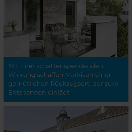
Mit ihrer schattenspendenden
Wirkung schaffen Markisen einen
gemütlichen Rückzugsort, der zum
Entspannen einlädt.