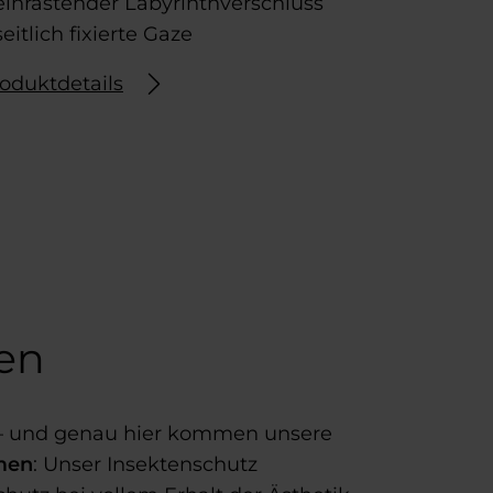
einrastender Labyrinthverschluss
seitlich fixierte Gaze
oduktdetails
en
 und genau hier kommen unsere
men
: Unser Insektenschutz