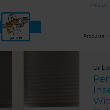
+49 2331 
Produkte
Unbe
Per
Ins
Wit