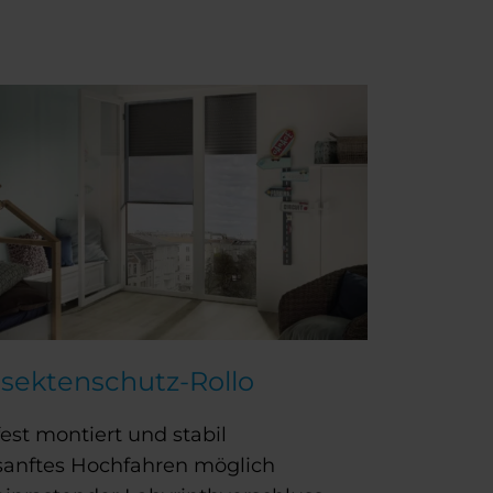
nsektenschutz-Rollo
fest montiert und stabil
sanftes Hochfahren möglich