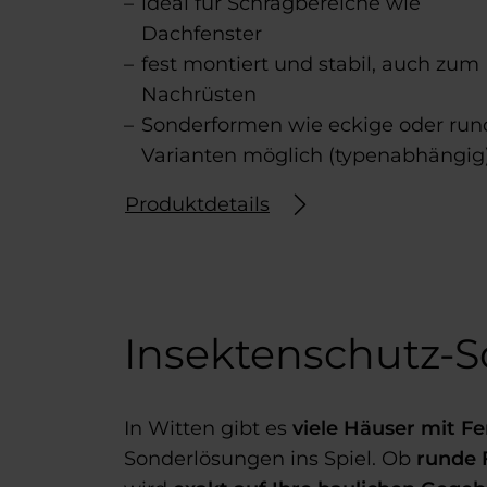
ideal für Schrägbereiche wie
Dachfenster
fest montiert und stabil, auch zum
Nachrüsten
Sonderformen wie eckige oder run
Varianten möglich (typenabhängig
Produktdetails
Insektenschutz-S
In Witten gibt es
viele Häuser mit F
Sonderlösungen ins Spiel. Ob
runde 