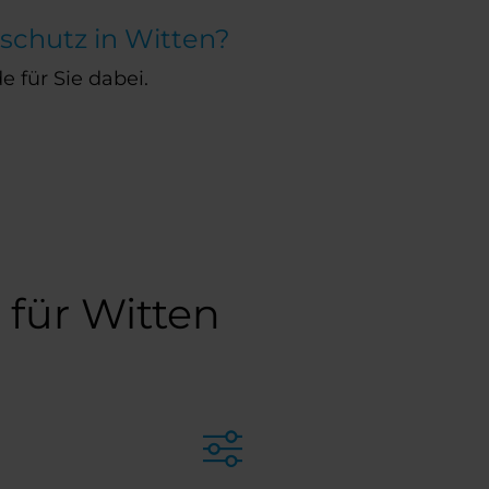
schutz in Witten?
e für Sie dabei.
 für Witten