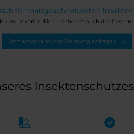
n sich für maßgeschneiderten Insekten
e uns unverbindlich – sicher ist auch das Passend
Jetzt unverbindliche Beratung anfragen
nseres Insektenschutzes