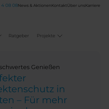
- 4 08 08
News & Aktionen
Kontakt
Über uns
Karriere
Ratgeber
Projekte
schwertes Genießen
fekter
ektenschutz in
ten – Für mehr