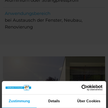
Aluminium oder Strangpressprofil
Anwendungsbereich
bei Austausch der Fenster, Neubau,
Renovierung
Zustimmung
Details
Über Cookies