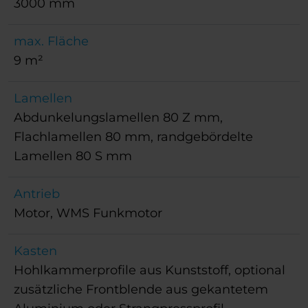
3000 mm
max. Fläche
9 m²
Lamellen
Abdunkelungslamellen 80 Z mm,
Flachlamellen 80 mm, randgebördelte
Lamellen 80 S mm
Antrieb
Motor, WMS Funkmotor
Kasten
Hohlkammerprofile aus Kunststoff, optional
zusätzliche Frontblende aus gekantetem