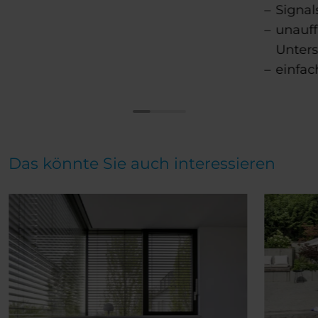
Signal
unauff
Unters
einfac
Das könnte Sie auch interessieren